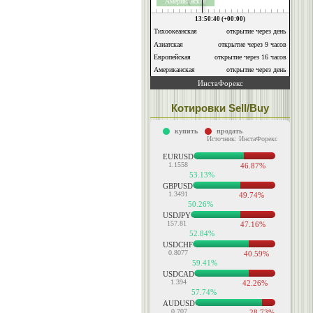
Котировки Sell/Buy