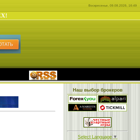
Воскресенье, 09.08.2026, 16:49
EX!
|
Наш выбор брокеров
Select Language
▼