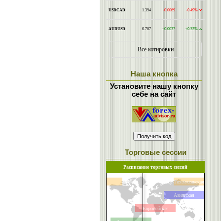
Наша кнопка
Установите нашу кнопку
себе на сайт
Торговые сессии