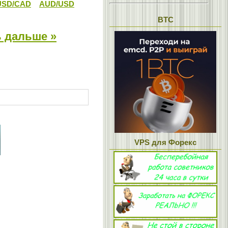
USD/CAD
AUD/USD
BTC
 дальше »
VPS для Форекс