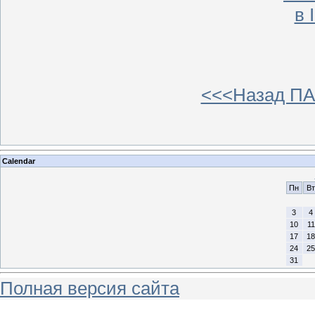
<<<Назад ПА
Calendar
Пн
Вт
3
4
10
11
17
18
24
25
31
Полная версия сайта