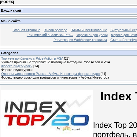
[
FOREX
]
Вход на сайт
Меню сайта
Главная страница
Выбор брокера
ПАММ инвестирование
Виртуальный сер
Технический анализ ФОРЕКС
Форекс видео уроки
Форекс для нач
Регистрация WebMoney-кошелька
Статьи Forex4yo
Categories
Торгуем прибыльно с Price Action и VSA
[27]
Учимся прибыльно торговать с помощью методики Price Action и VSA
Форекс видео уроки
[14]
Форекс видео уроки
Основы Финансового Рынка - Азбука Инвестора форекс видео
[41]
Форекс видео уроки для трейдеров и инвесторов - Азбука Инвестора
Index
Index Top 2
портфель, 