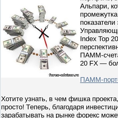
Альпари, к
промежутка
показатели
Управляющи
Index Top 2
перспектив
ПАММ-счета
20 FX — бо
ПАММ-портф
Хотите узнать, в чем фишка проекта
просто! Теперь, благодаря инвестиц
зарабатывать на рынке форекс може