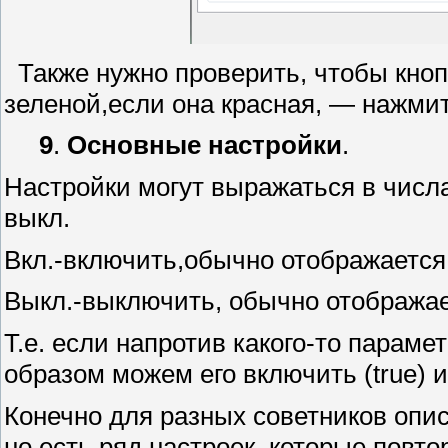
Также нужно проверить, чтобы кно
зеленой,если она красная, — нажми
9
.
Основные настройки
.
Настройки могут выражаться в числа
выкл.
Вкл.-включить,обычно отображается
Выкл.-выключить, обычно отображае
Т.е. если напротив какого-то параме
образом можем его включить (true) и
Конечно для разных советников опис
но есть ряд настроек, которые повт