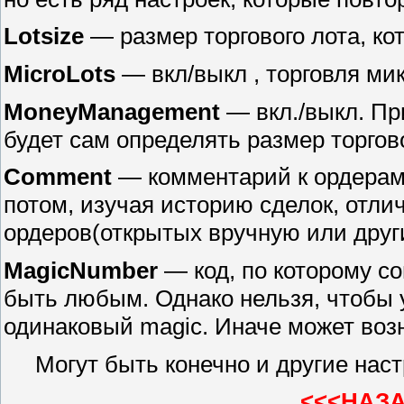
Lotsize
— размер торгового лота, ко
MicroLots
— вкл/выкл , торговля мик
MoneyManagement
— вкл./выкл. Пр
будет сам определять размер торгово
Comment
— комментарий к ордерам
потом, изучая историю сделок, отли
ордеров(открытых вручную или друг
MagicNumber
— код, по которому со
быть любым. Однако нельзя, чтобы у
одинаковый magic. Иначе может воз
Могут быть конечно и другие настро
<<<НАЗ