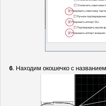
6
. Находим окошечко с название