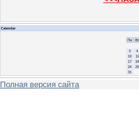
Calendar
Пн
Вт
3
4
10
11
17
18
24
25
31
Полная версия сайта