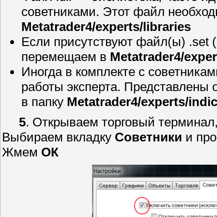
советниками. Этот файл необход
Metatrader4/experts/libraries
Если присутствуют файл(ы) .set 
перемещаем в
Metatrader4/exper
Иногда в комплекте с советника
работы эксперта. Представлены 
в папку
Metatrader4/experts/indi
5
. Открываем торговый терминал
Выбираем вкладку
Советники
и про
Жмем
ОК