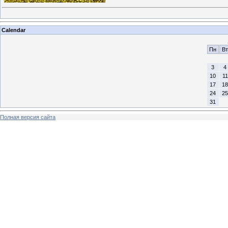
Calendar
Пн
Вт
3
4
10
11
17
18
24
25
31
Полная версия сайта