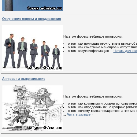
Отсутствие спроса и предложения
На этом форекс вебинаре поговорим:
о том, как понимать отсутствие в рынке об
о том, как сочетание маневров и отсутств
о том, какую информацию
...
Читать дальше
Ап-траст и вытряхивание
На этом форекс вебинаре поговорим:
о том, как крупными игроками используютс
о том, как определить их на графике (объем
о том, почему толпа попадается на эти ман
...
Читать дальше »