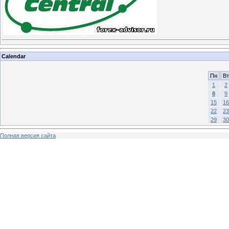
Calendar
Пн
Вт
1
2
8
9
15
16
22
23
29
30
Полная версия сайта