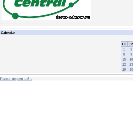
Calendar
Пн
Вт
1
2
8
9
15
16
22
23
29
30
Полная версия сайта