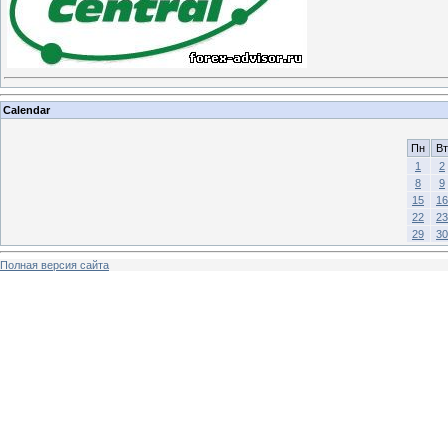
Calendar
Пн
Вт
1
2
8
9
15
16
22
23
29
30
Полная версия сайта