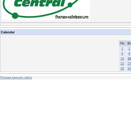
Calendar
Пн
Вт
1
2
8
9
15
16
22
23
29
30
Полная версия сайта