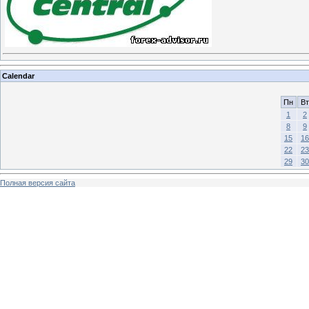
Calendar
Пн
Вт
1
2
8
9
15
16
22
23
29
30
Полная версия сайта