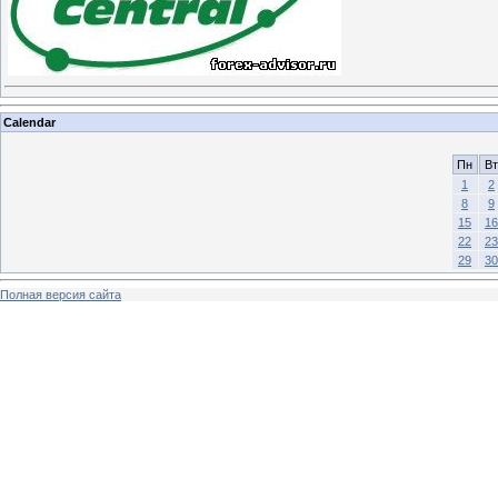
Calendar
Пн
Вт
1
2
8
9
15
16
22
23
29
30
Полная версия сайта