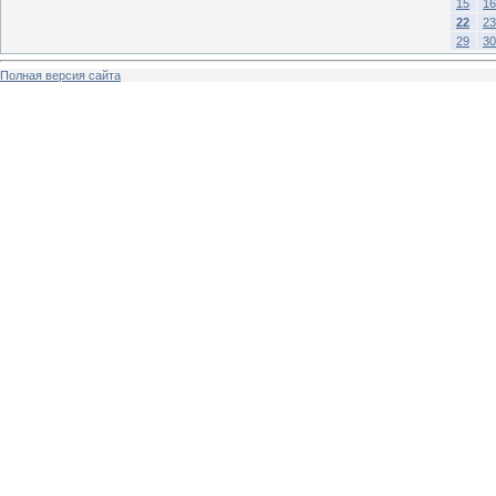
15
16
22
23
29
30
Полная версия сайта