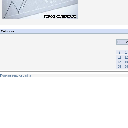
Calendar
Пн
Вт
4
5
11
12
18
19
25
26
Полная версия сайта