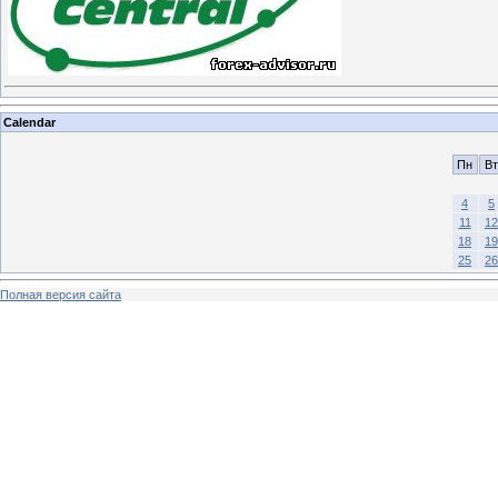
Calendar
Пн
Вт
4
5
11
12
18
19
25
26
Полная версия сайта