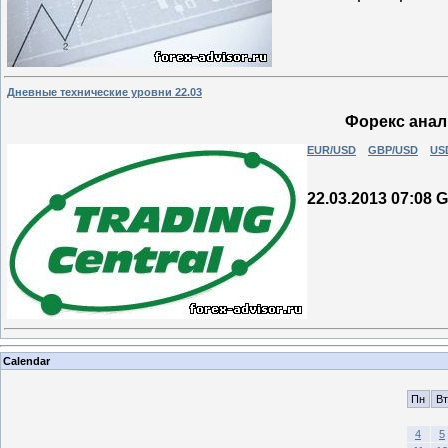
Дневные технические уровни 22.03
Форекс анали
EUR/USD
GBP/USD
US
22.03.2013 07:08
Calendar
Пн
Вт
4
5