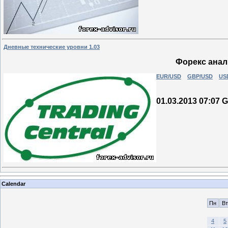
Дневные технические уровни 1.03
Форекс анали
EUR/USD
GBP/USD
US
01.03.2013 07:07
Calendar
Пн
Вт
4
5