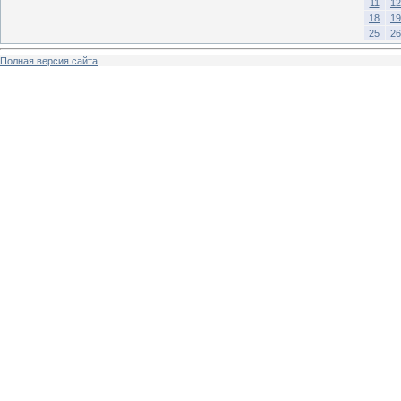
11
12
18
19
25
26
Полная версия сайта