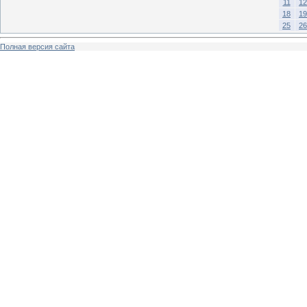
11
12
18
19
25
26
Полная версия сайта