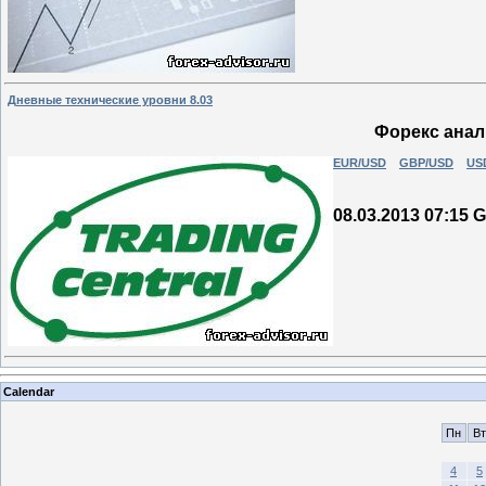
Дневные технические уровни 8.03
Форекс анали
EUR/USD
GBP/USD
US
08.03.2013 07:15
Calendar
Пн
Вт
4
5