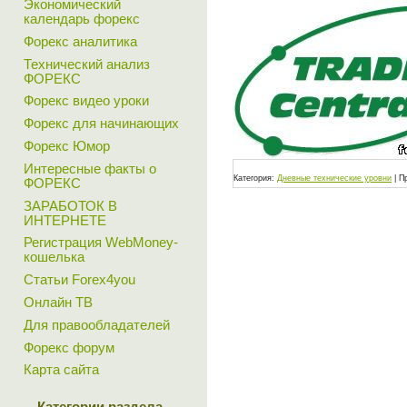
Экономический
календарь форекс
Форекс аналитика
Технический анализ
ФОРЕКС
Форекс видео уроки
Форекс для начинающих
Форекс Юмор
Интересные факты о
Категория:
Дневные технические уровни
|
П
ФОРЕКС
ЗАРАБОТОК В
ИНТЕРНЕТЕ
Регистрация WebMoney-
кошелька
Статьи Forex4you
Онлайн ТВ
Для правообладателей
Форекс форум
Карта сайта