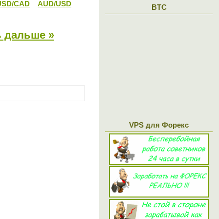
USD/CAD
AUD/USD
BTC
 дальше »
VPS для Форекс