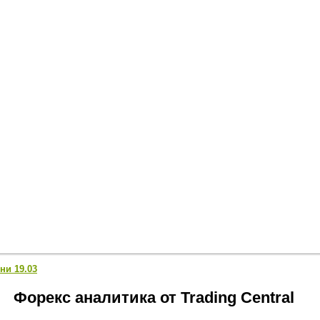
Всё для прибыльной торговли на FORE
ни 19.03
Форекс аналитика от Trading Central