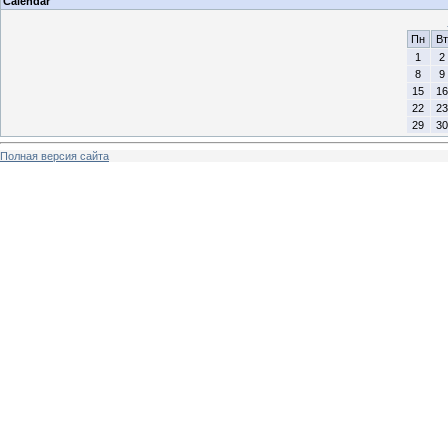
Calendar
Пн
Вт
1
2
8
9
15
16
22
23
29
30
Полная версия сайта