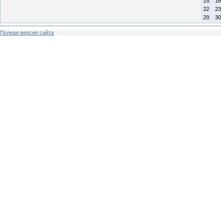
15
16
22
23
29
30
Полная версия сайта