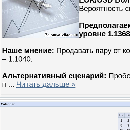
Вероятность с
Предполагаем
уровне 1.1368
Наше мнение:
Продавать пару от ко
– 1.1040.
Альтернативный сценарий:
Пробо
п
...
Читать дальше »
Calendar
Пн
Вт
1
2
8
9