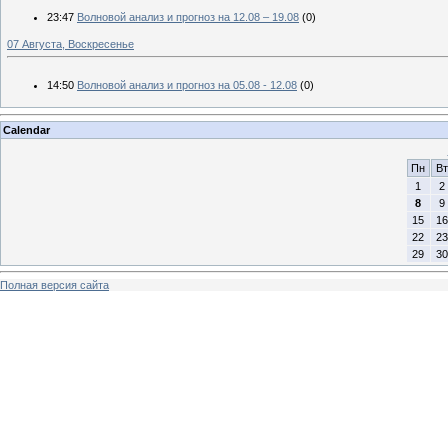
23:47
Волновой анализ и прогноз на 12.08 – 19.08
(0)
07 Августа, Воскресенье
14:50
Волновой анализ и прогноз на 05.08 - 12.08
(0)
Calendar
Пн
Вт
1
2
8
9
15
16
22
23
29
30
Полная версия сайта