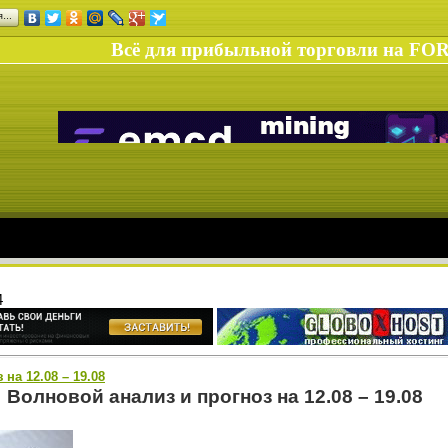
ся…
Всё для прибыльной торговли на FO
4
на 12.08 – 19.08
Волновой анализ и прогноз на 12.08 – 19.08