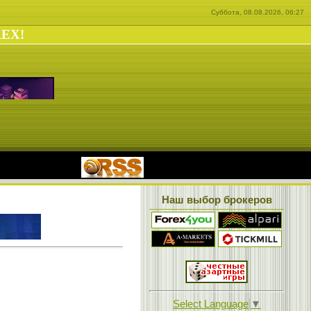
Суббота, 08.08.2026, 06:27
REX!
|
Наш выбор брокеров
Select Language
▼