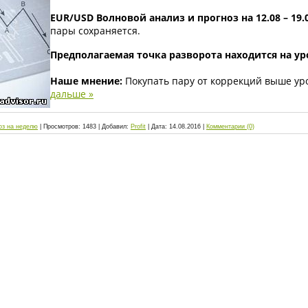
EUR/USD Волновой анализ и прогноз на 12.08 – 19.0
пары сохраняется.
Предполагаемая точка разворота находится на уро
Наше мнение:
Покупать пару от коррекций выше уро
дальше »
оз на неделю
|
Просмотров:
1483
|
Добавил:
Profit
|
Дата:
14.08.2016
|
Комментарии (0)