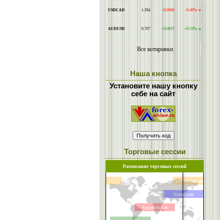
Наша кнопка
Установите нашу кнопку
себе на сайт
Торговые сессии