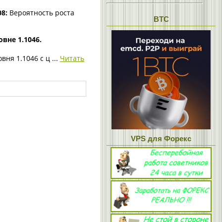
8:
Вероятность роста
BTC
вне 1.1046.
вня 1.1046 с ц
...
Читать
VPS для Форекс