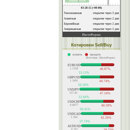
Котировки Sell/Buy