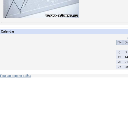
Calendar
Пн
Вт
6
7
13
14
20
21
27
28
Полная версия сайта