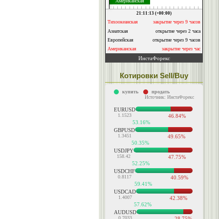
Котировки Sell/Buy