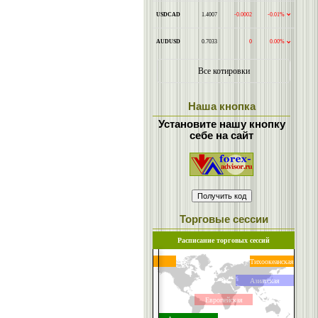
Наша кнопка
Установите нашу кнопку
себе на сайт
Торговые сессии