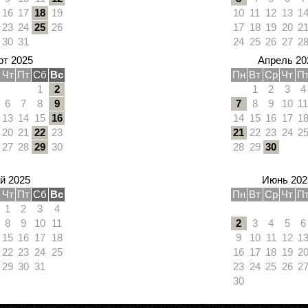
16
17
18
19
10
11
12
13
1
23
24
25
26
17
18
19
20
2
30
31
24
25
26
27
2
т 2025
Апрель 20
Чт
Пт
Сб
Вс
Пн
Вт
Ср
Чт
П
1
2
1
2
3
4
6
7
8
9
7
8
9
10
11
13
14
15
16
14
15
16
17
1
20
21
22
23
21
22
23
24
2
27
28
29
30
28
29
30
й 2025
Июнь 202
Чт
Пт
Сб
Вс
Пн
Вт
Ср
Чт
П
1
2
3
4
8
9
10
11
2
3
4
5
6
15
16
17
18
9
10
11
12
1
22
23
24
25
16
17
18
19
2
29
30
31
23
24
25
26
2
30