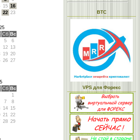
4
15
16
BTC
1
22
23
8
25
т
Сб
Вс
5
6
12
13
8
19
20
5
26
27
5
VPS для Форекс
т
Сб
Вс
1
7
8
3
14
15
0
21
22
7
28
29