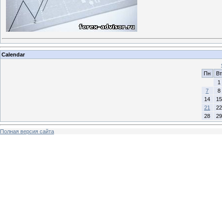
Calendar
Пн
Вт
1
7
8
14
15
21
22
28
29
Полная версия сайта