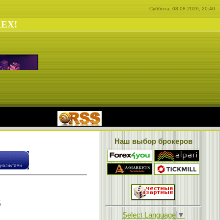
Суббота, 08.08.2026, 20:40
REX!
|
Наш выбор брокеров
5
Select Language
▼