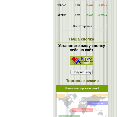
Наша кнопка
Установите нашу кнопку
себе на сайт
Торговые сессии