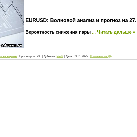
EURUSD: Волновой анализ и прогноз на 27.1
Вероятность снижения пары
...
Читать дальше »
оз на неделю
|
Просмотров:
233
|
Добавил:
Profit
|
Дата:
03.01.2025
|
Комментарии (0)