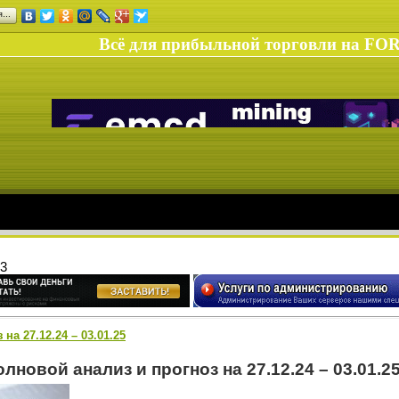
ся…
Всё для прибыльной торговли на FO
3
на 27.12.24 – 03.01.25
лновой анализ и прогноз на 27.12.24 – 03.01.2