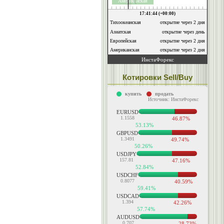
Котировки Sell/Buy