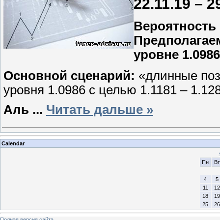
22.11.19 – 2
Вероятность
Предполагаем
уровне 1.0986
Основной сценарий:
«длинные поз
уровня 1.0986 с целью 1.1181 – 1.128
Аль
...
Читать дальше »
Calendar
Пн
Вт
4
5
11
12
18
19
25
26
Полная версия сайта