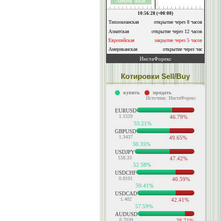
Котировки Sell/Buy