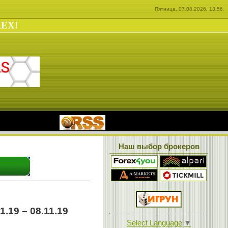
Пятница, 07.08.2026, 13:56
REX!
|
Наш выбор брокеров
.19 – 08.11.19
Select Language
▼