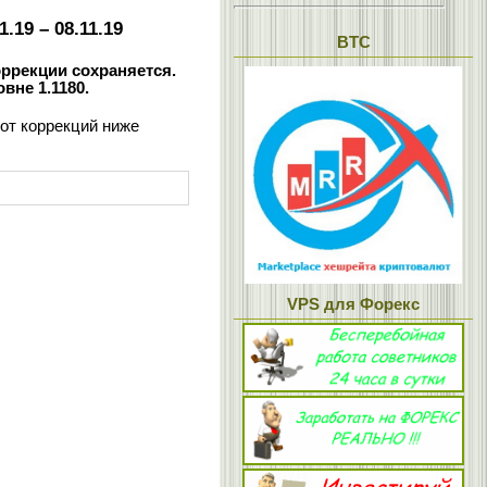
.19 – 08.11.19
BTC
оррекции сохраняется.
вне 1.1180.
от коррекций ниже
VPS для Форекс