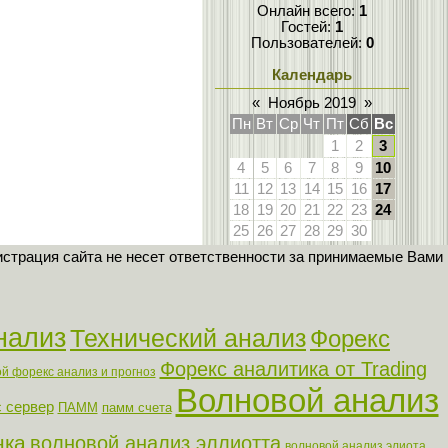
Онлайн всего:
1
Гостей:
1
Пользователей:
0
Календарь
«
Ноябрь 2019
»
Пн
Вт
Ср
Чт
Пт
Сб
Вс
1
2
3
4
5
6
7
8
9
10
11
12
13
14
15
16
17
18
19
20
21
22
23
24
25
26
27
28
29
30
страция сайта не несет ответственности за принимаемые Вами
нализ
Технический анализ
Форекс
Форекс аналитика от Trading
й форекс анализ и прогноз
Волновой анализ
 сервер
ПАММ
памм счета
нка
волновой анализ эллиотта
волновой анализ элиота