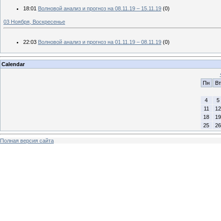
18:01
Волновой анализ и прогноз на 08.11.19 – 15.11.19
(0)
03 Ноября, Воскресенье
22:03
Волновой анализ и прогноз на 01.11.19 – 08.11.19
(0)
Calendar
Пн
Вт
4
5
11
12
18
19
25
26
Полная версия сайта