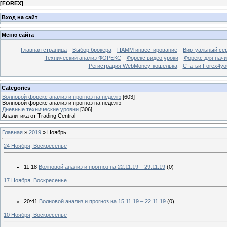
[
FOREX
]
Вход на сайт
Меню сайта
Главная страница
Выбор брокера
ПАММ инвестирование
Виртуальный сер
Технический анализ ФОРЕКС
Форекс видео уроки
Форекс для нач
Регистрация WebMoney-кошелька
Статьи Forex4yo
Categories
Волновой форекс анализ и прогноз на неделю
[603]
Волновой форекс анализ и прогноз на неделю
Дневные технические уровни
[306]
Аналитика от Trading Central
Главная
»
2019
»
Ноябрь
24 Ноября, Воскресенье
11:18
Волновой анализ и прогноз на 22.11.19 – 29.11.19
(0)
17 Ноября, Воскресенье
20:41
Волновой анализ и прогноз на 15.11.19 – 22.11.19
(0)
10 Ноября, Воскресенье