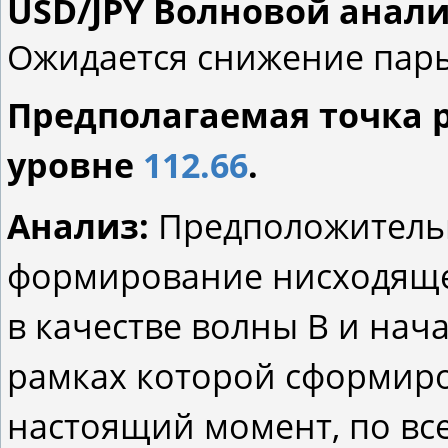
USD/JPY Волновой анализ 
Ожидается снижение пары
Предполагаемая точка 
уровне
112.66
.
Анализ:
Предположительн
формирование нисходяще
в качестве волны В и нача
рамках которой сформиров
настоящий момент, по все