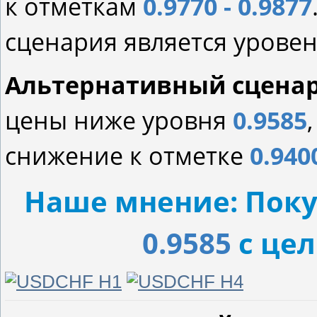
к отметкам
0.9770 - 0.9877
сценария является урове
Альтернативный сцена
цены ниже уровня
0.9585
снижение к отметке
0.940
Наше мнение: Поку
0.9585
с це