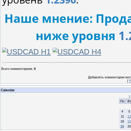
Наше мнение: Прода
ниже уровня
1.
Всего комментариев
:
0
Добавлять комментарии могу
[
Р
Calendar
«
Пн
Вт
4
5
11
12
18
19
25
26