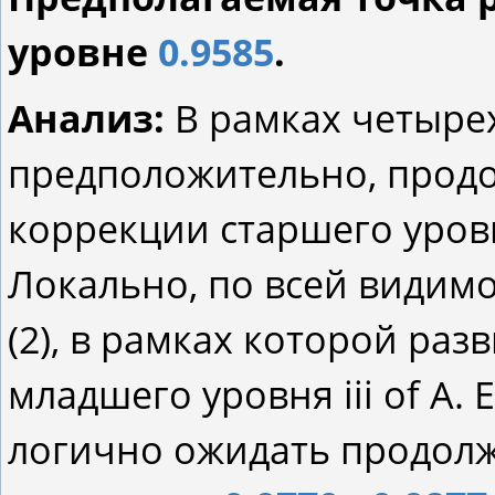
уровне
0.9585
.
Анализ:
В рамках четыре
предположительно, продо
коррекции старшего уровн
Локально, по всей видимо
(2), в рамках которой раз
младшего уровня iii of A.
логично ожидать продолж