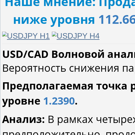
Наше мнение: Прода
ниже уровня
112.6
USD/CAD Волновой анализ
Вероятность снижения па
Предполагаемая точка 
уровне
1.2390
.
Анализ:
В рамках четыре
предположительно, продо