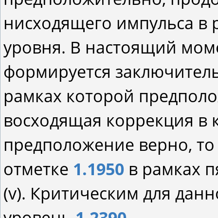
нисходящего импульса в 
уровня. В настоящий моме
формируется заключительн
рамках которой предпол
восходящая коррекция в ка
предположение верно, то
отметке
1.1950
в рамках п
(v). Критическим для данн
уровень
1.2390
.