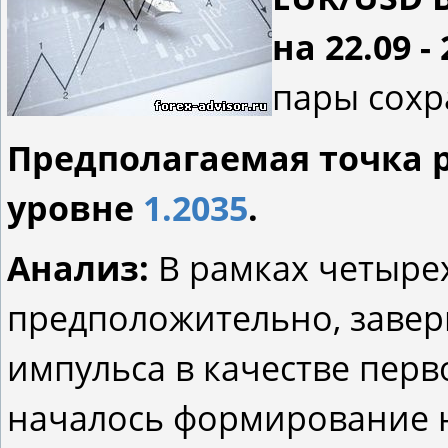
на 22.09 - 
пары сохр
Предполагаемая точка 
уровне
1.2035
.
Анализ:
В рамках четыре
предположительно, завер
импульса в качестве перв
началось формирование н