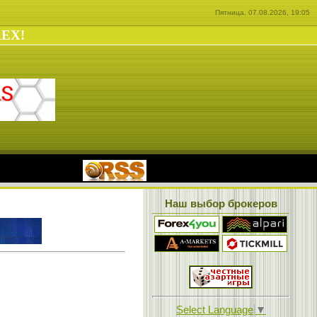
Пятница, 07.08.2026, 19:05
REX!
|
Наш выбор брокеров
Select Language
▼