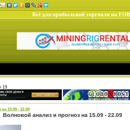
ся…
Всё для прибыльной торговли на FO
»
19
на 15.09 - 22.09
Волновой анализ и прогноз на 15.09 - 22.09