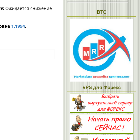
9:
Ожидается снижение
BTC
ровне
1.1994
.
VPS для Форекс