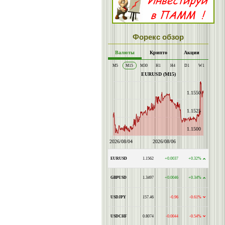
Форекс обзор