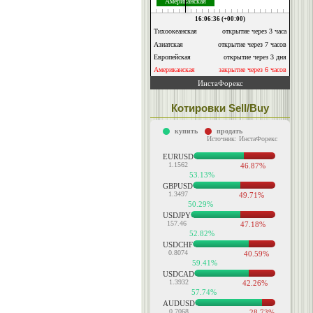
Котировки Sell/Buy