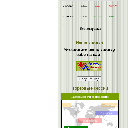
Наша кнопка
Установите нашу кнопку
себе на сайт
Торговые сессии