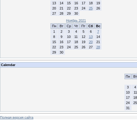
13
14
15
16
17
18
19
20
21
22
23
24
25
26
27
28
29
30
Ноябрь 2021
Пн
Вт
Ср
Чт
Пт
Сб
Вс
1
2
3
4
5
6
7
8
9
10
11
12
13
14
15
16
17
18
19
20
21
22
23
24
25
26
27
28
29
30
Calendar
Пн
Вт
3
4
10
11
17
18
24
25
31
Полная версия сайта