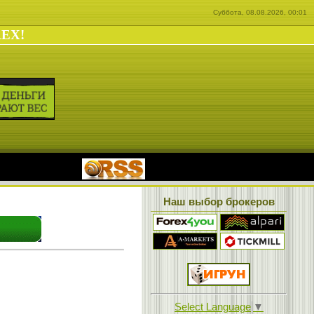
Суббота, 08.08.2026, 00:01
REX!
|
Наш выбор брокеров
Select Language
▼