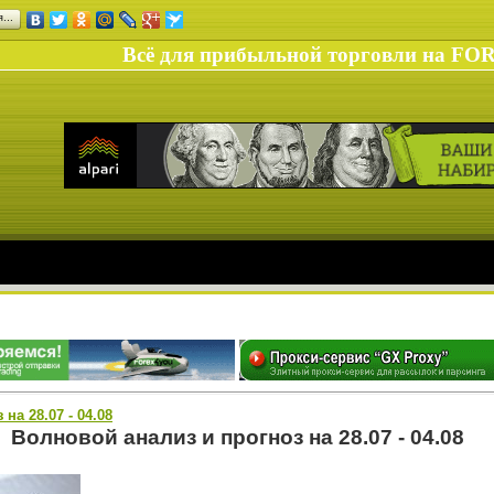
ся…
Всё для прибыльной торговли на FO
на 28.07 - 04.08
Волновой анализ и прогноз на 28.07 - 04.08