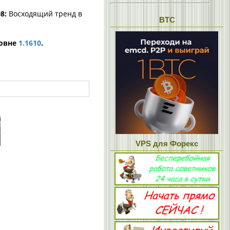
8:
Восходящий тренд в
BTC
ровне
1.1610
.
VPS для Форекс