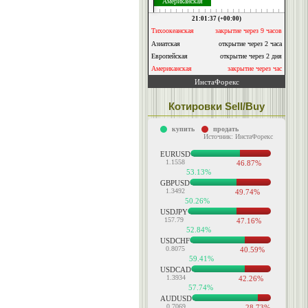
Котировки Sell/Buy