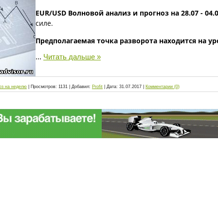
EUR/USD Волновой анализ и прогноз на 28.07 - 04.0
силе.
Предполагаемая точка разворота находится на у
...
Читать дальше »
оз на неделю
|
Просмотров:
1131
|
Добавил:
Profit
|
Дата:
31.07.2017
|
Комментарии (0)