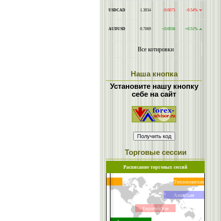
Наша кнопка
Установите нашу кнопку
себе на сайт
Торговые сессии