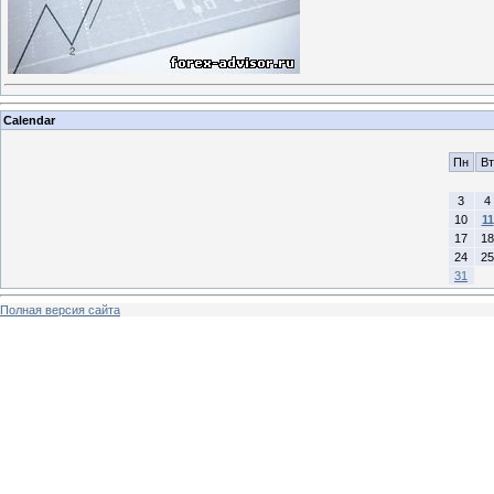
Calendar
Пн
Вт
3
4
10
11
17
18
24
25
31
Полная версия сайта