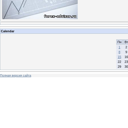
Calendar
Пн
Вт
1
2
8
9
15
16
22
23
29
30
Полная версия сайта