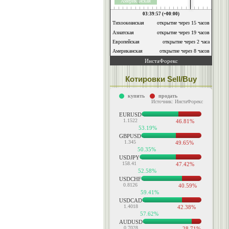
Котировки Sell/Buy