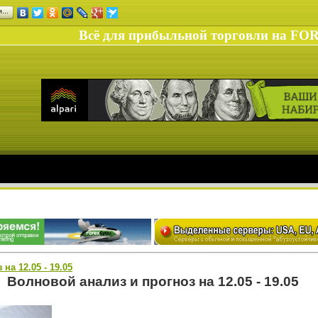
ся…
Всё для прибыльной торговли на FO
на 12.05 - 19.05
Волновой анализ и прогноз на 12.05 - 19.05