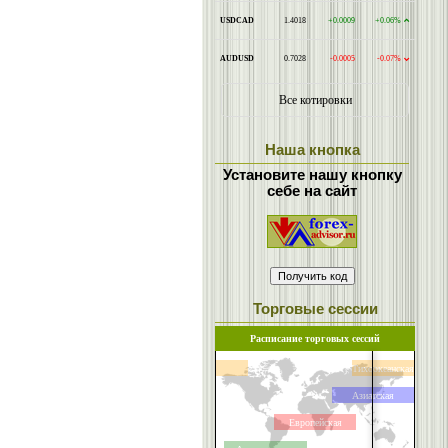
Наша кнопка
Установите нашу кнопку
себе на сайт
Торговые сессии