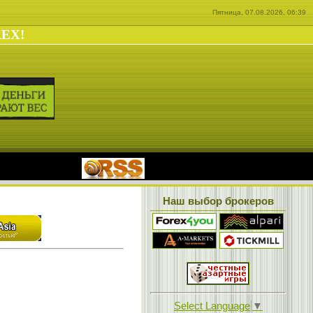
Пятница, 07.08.2026, 06:39
REX!
|
Наш выбор брокеров
Select Language
▼