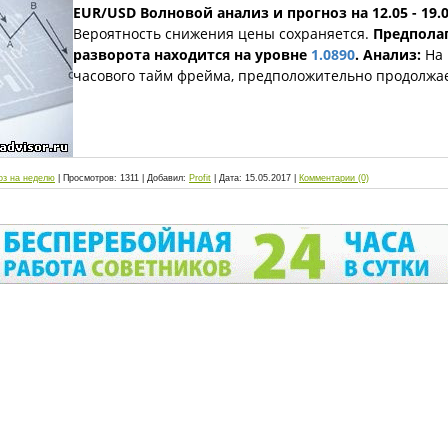
EUR/USD Волновой анализ и прогноз на 12.05 - 19.0
Вероятность снижения цены сохраняется.
Предпола
разворота находится на уровне
1.0890
.
Анализ:
На 
часового тайм фрейма, предположительно продолжа
оз на неделю
|
Просмотров:
1311
|
Добавил:
Profit
|
Дата:
15.05.2017
|
Комментарии (0)