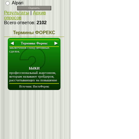
Alpari
Результаты
|
Архив
опросов
Всего ответов:
2102
Термины ФОРЕКС