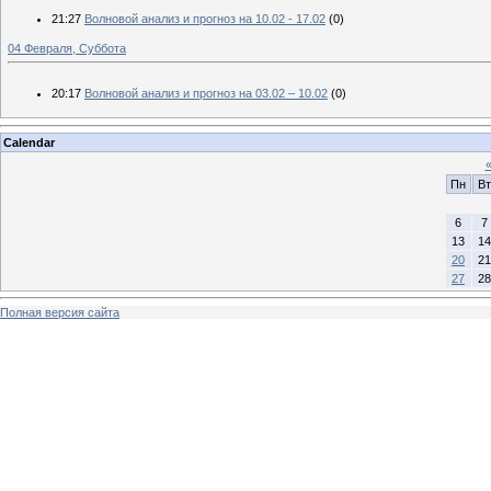
21:27
Волновой анализ и прогноз на 10.02 - 17.02
(0)
04 Февраля, Суббота
20:17
Волновой анализ и прогноз на 03.02 – 10.02
(0)
Calendar
Пн
Вт
6
7
13
14
20
21
27
28
Полная версия сайта