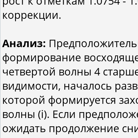
рост к отметкам 1.0754 - 
коррекции.
Анализ:
Предположительн
формирование восходяще
четвертой волны 4 старше
видимости, началось разв
которой формируется зах
волны (i). Если предполо
ожидать продолжение сни