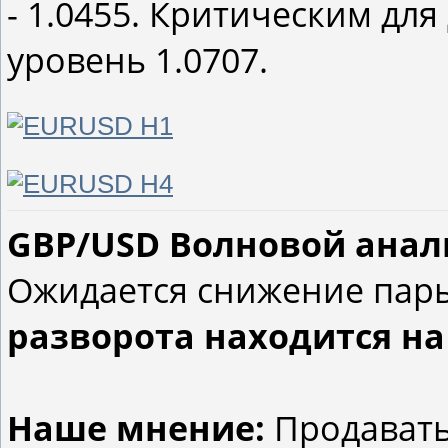
- 1.0455. Критическим дл
уровень 1.0707.
GBP/USD Волновой анализ
Ожидается снижение пар
разворота находится на 
Наше мнение:
Продавать