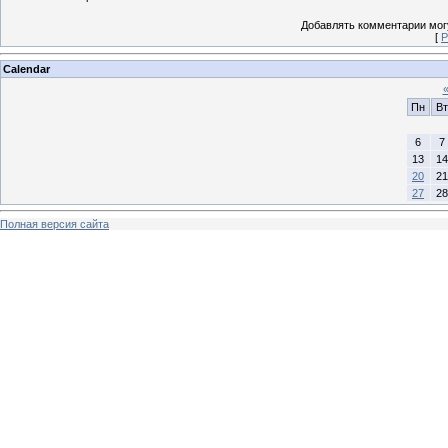
Добавлять комментарии могу
[
Р
Calendar
Пн
Вт
6
7
13
14
20
21
27
28
Полная версия сайта