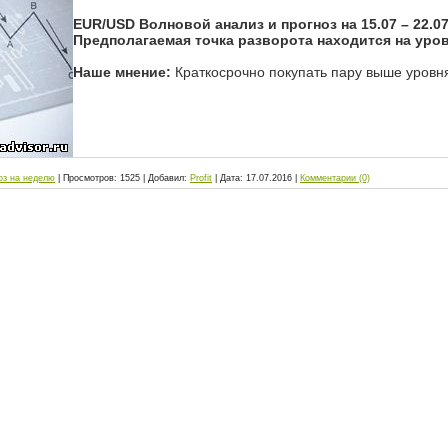
EUR/USD Волновой анализ и прогноз на 15.07 – 22.07
Предполагаемая точка разворота находится на уров
Наше мнение:
Краткосрочно покупать пару выше уровн
оз на неделю
|
Просмотров:
1525
|
Добавил:
Profit
|
Дата:
17.07.2016
|
Комментарии (0)