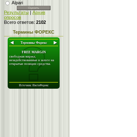
Alpari
Результаты
|
Архив
опросов
Всего ответов:
2102
Термины ФОРЕКС