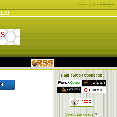
Суббота, 08.08.2026, 08:01
REX!
|
Наш выбор брокеров
Select Language
▼