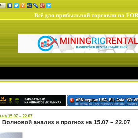
ся…
Всё для прибыльной торговли на FO
на 15.07 – 22.07
Волновой анализ и прогноз на 15.07 – 22.07