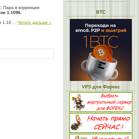
:
Пара в коррекции.
BTC
не 1.1096.
я 1.10
...
Читать дальше »
VPS для Форекс