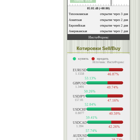
Котировки Sell/Buy