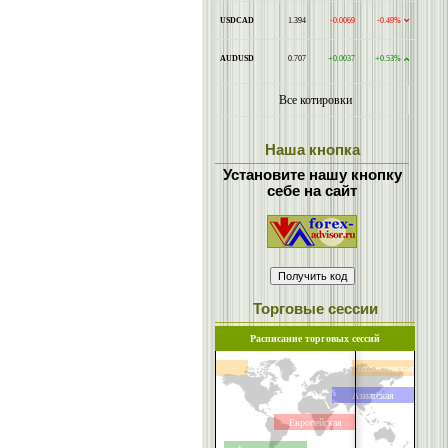
Наша кнопка
Установите нашу кнопку
себе на сайт
Торговые сессии