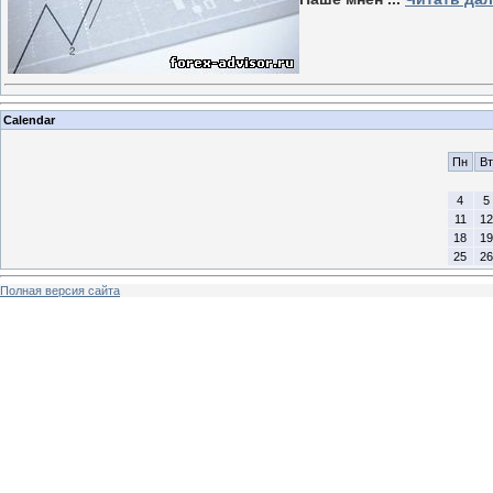
Calendar
Пн
Вт
4
5
11
12
18
19
25
26
Полная версия сайта