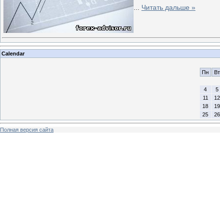
...
Читать дальше »
Calendar
Пн
Вт
4
5
11
12
18
19
25
26
Полная версия сайта