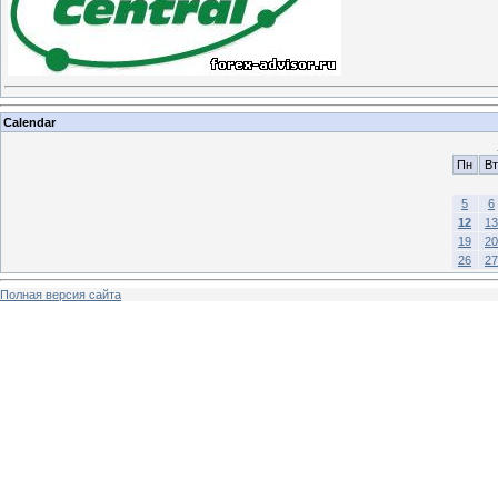
Calendar
Пн
Вт
5
6
12
13
19
20
26
27
Полная версия сайта