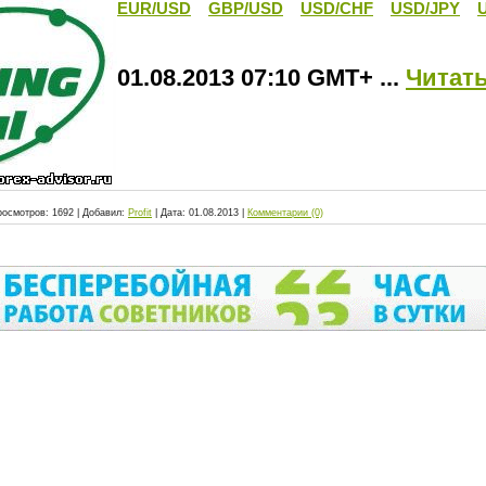
EUR/USD
GBP/USD
USD/CHF
USD/JPY
01.08.2013 07:10 GMT+
...
Читать
росмотров:
1692
|
Добавил:
Profit
|
Дата:
01.08.2013
|
Комментарии (0)