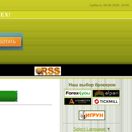
Суббота, 08.08.2026, 10:00
REX!
|
Наш выбор брокеров
Select Language
▼