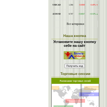
Наша кнопка
Установите нашу кнопку
себе на сайт
Торговые сессии