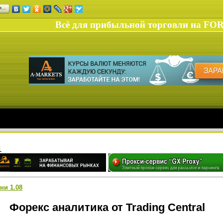
ся…
Всё для прибыльной торговли на FO
1
ни 1.08
Форекс аналитика от Trading Central