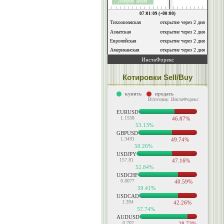
Котировки Sell/Buy