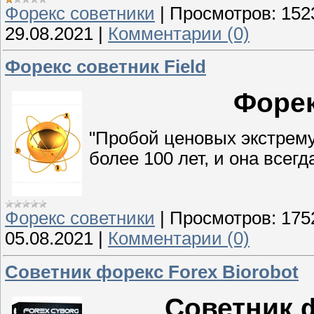
Форекс cоветники
|
Просмотров:
152
29.08.2021
|
Комментарии (0)
Форекс советник Field
Форек
"Пробой ценовых экстрему
более 100 лет, и она всегд
Форекс cоветники
|
Просмотров:
175
05.08.2021
|
Комментарии (0)
Советник форекс Forex Biorobot
Советник ф