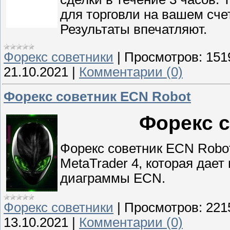
для торговли на вашем счет
Результаты впечатляют.
Форекс cоветники
|
Просмотров:
151
21.10.2021
|
Комментарии (0)
Форекс советник ECN Robot
Форекс с
Форекс советник ECN Robot
MetaTrader 4, которая дае
диаграммы ECN.
Форекс cоветники
|
Просмотров:
221
13.10.2021
|
Комментарии (0)