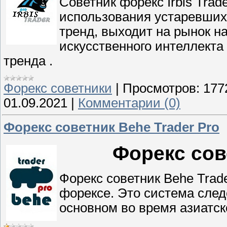
Советник форекс Irbis Trad
использования устаревших 
тренд, выходит на рынок н
искусственного интеллекта
тренда .
Форекс cоветники
|
Просмотров:
177
01.09.2021
|
Комментарии (0)
Форекс советник Behe Trader Pro
Форекс сов
Форекс советник Behe Trade
форексе. Это система следо
основном во время азиатск