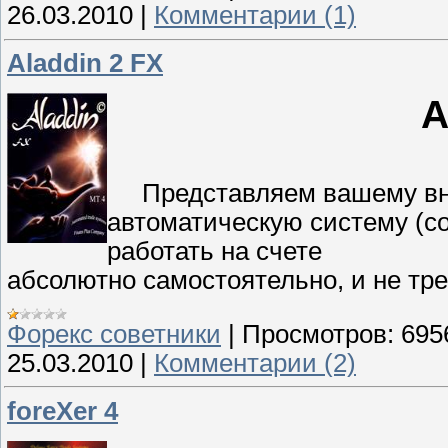
26.03.2010
|
Комментарии (1)
Aladdin 2 FX
A
Представляем вашему вни
автоматическую систему (со
работать на счете
абсолютно самостоятельно, и не тр
Форекс cоветники
|
Просмотров:
695
25.03.2010
|
Комментарии (2)
foreXer 4