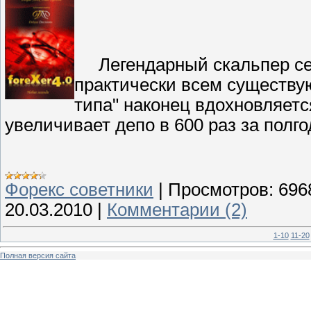
Легендарный скальпер сем
практически всем существу
типа" наконец вдохновляетс
увеличивает депо в 600 раз за пол
Форекс cоветники
|
Просмотров:
696
20.03.2010
|
Комментарии (2)
1-10
11-20
Полная версия сайта