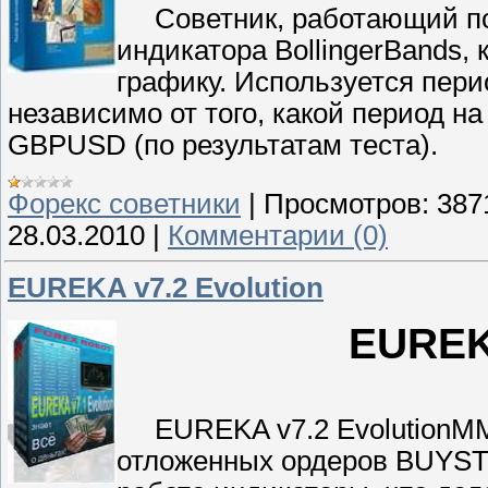
Советник, работающий по 
индикатора BollingerBands,
графику. Используется пер
независимо от того, какой период н
GBPUSD (по результатам теста).
Форекс cоветники
|
Просмотров:
387
28.03.2010
|
Комментарии (0)
EUREKA v7.2 Evolution
EUREKA
EUREKA v7.2 EvolutionMM в
отложенных ордеров BUYSTO