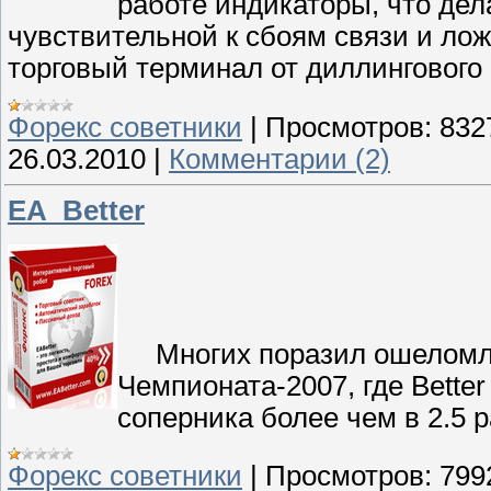
работе индикаторы, что дел
чувствительной к сбоям связи и л
торговый терминал от диллингового 
Форекс cоветники
|
Просмотров:
832
26.03.2010
|
Комментарии (2)
EA_Better
Многих поразил ошеломля
Чемпионата-2007, где Bett
соперника более чем в 2.5 р
Форекс cоветники
|
Просмотров:
799