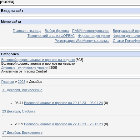
[
FOREX
]
Вход на сайт
Меню сайта
Главная страница
Выбор брокера
ПАММ инвестирование
Виртуальный сер
Технический анализ ФОРЕКС
Форекс видео уроки
Форекс для нач
Регистрация WebMoney-кошелька
Статьи Forex4yo
Categories
Волновой форекс анализ и прогноз на неделю
[603]
Волновой форекс анализ и прогноз на неделю
Дневные технические уровни
[306]
Аналитика от Trading Central
Главная
»
2023
»
Декабрь
31 Декабря, Воскресенье
08:41
Волновой анализ и прогноз на 29.12.23 – 05.01.24
(0)
23 Декабря, Суббота
20:59
Волновой анализ и прогноз на 22.12.23 – 29.12.23
(0)
17 Декабря, Воскресенье