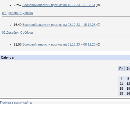
22:57
Волновой анализ и прогноз на 15.12.23 - 22.12.23
(0)
09 Декабря, Суббота
16:40
Волновой анализ и прогноз на 08.12.23 – 15.12.23
(0)
02 Декабря, Суббота
21:08
Волновой анализ и прогноз на 01.12.23 – 08.12.23
(0)
Calendar
Пн
Вт
4
5
11
12
18
19
25
26
Полная версия сайта