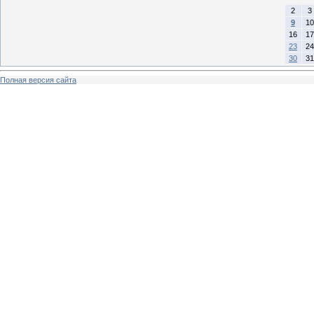
2
3
9
10
16
17
23
24
30
31
Полная версия сайта