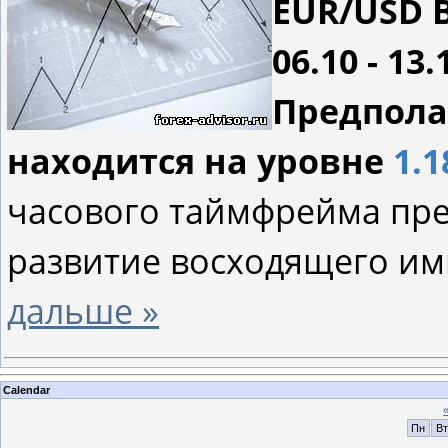
EUR/USD 
06.10 - 13.
Предпола
находится на уровне
1.1
часового таймфрейма пр
развитие восходящего им
дальше »
Calendar
Пн
Вт