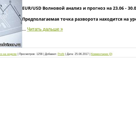
EUR/USD Волновой анализ и прогноз на 23.06 - 30.0
Предполагаемая точка разворота находится на у
...
Читать дальше »
оз на неделю
|
Просмотров:
1258
|
Добавил:
Profit
|
Дата:
25.06.2017
|
Комментарии (0)