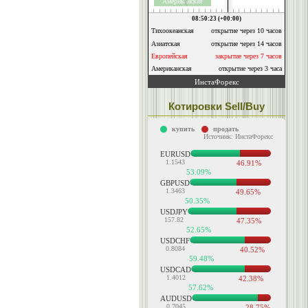
Котировки Sell/Buy