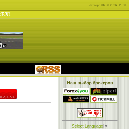
Четверг, 06.08.2026, 11:50
REX!
|
Наш выбор брокеров
Select Language
▼