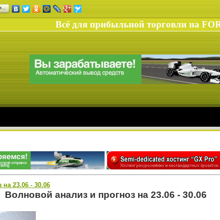
ся…
Всё для прибыльной торговли на FO
на 23.06 - 30.06
Волновой анализ и прогноз на 23.06 - 30.06