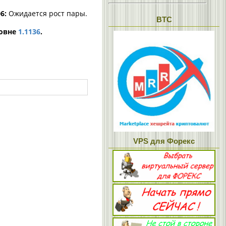
6:
Ожидается рост пары.
BTC
ровне
1.1136
.
VPS для Форекс