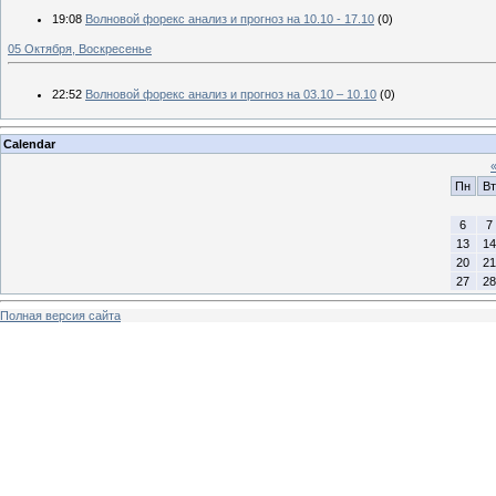
19:08
Волновой форекс анализ и прогноз на 10.10 - 17.10
(0)
05 Октября, Воскресенье
22:52
Волновой форекс анализ и прогноз на 03.10 – 10.10
(0)
Calendar
Пн
Вт
6
7
13
14
20
21
27
28
Полная версия сайта