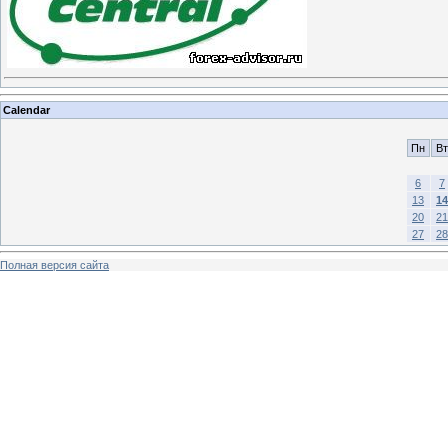
Calendar
Пн
Вт
6
7
13
14
20
21
27
28
Полная версия сайта