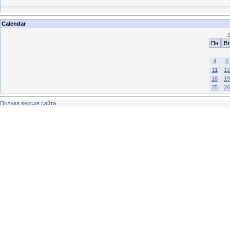
Calendar
Пн
Вт
4
5
11
12
18
19
25
26
Полная версия сайта